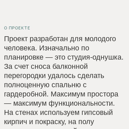
На стенах используем гипсовый
кирпич и покраску, на полу
-высококачественный ламинат.
Второй балкон стал небольшой, но
уютной кальянной.