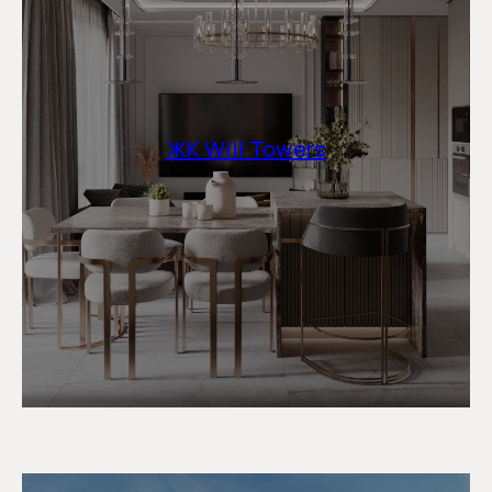
ЖК Will Towers