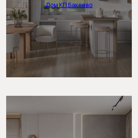
Дом КП Бакеево