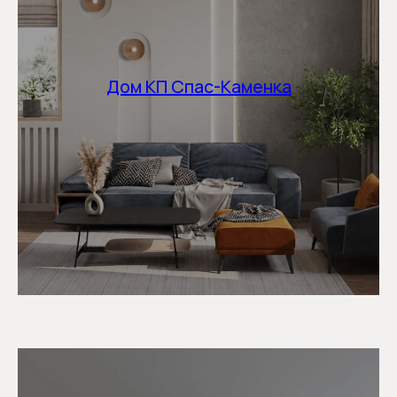
Дом КП Спас-Каменка