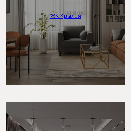
ЖК Крылья