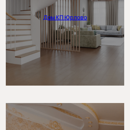
Дом КП Юрлово