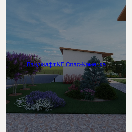
Ландшафт КП Спас-Каменка