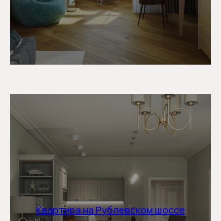
Дизайн интерьера
для комфортной
жизни
СВЯЖИТЕСЬ С НАМИ
+7 916 573-08-78
novabelladiz@yandex.ru
Квартира на Рублевском шоссе