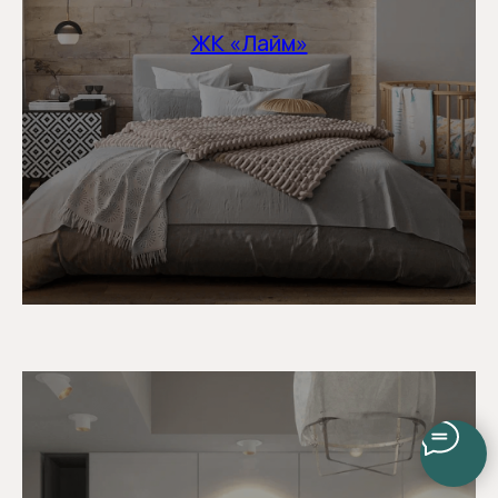
ЖК «Лайм»