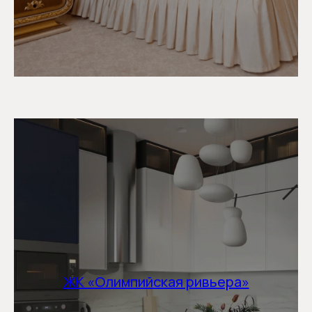
ЖК «Олимпийская ривьера»