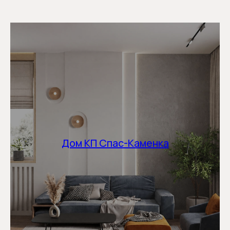
Дом КП Спас-Каменка